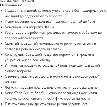
КОМПЛЕКТАЦИЯ И ФУНКЦИИ
Особенности:
Подходит для детей, которые умеют сидеть без поддержки (от 6
месяцев) до подросткового возраста
Использование подлокотника, подноса и ремней до 15 кг
Максимальная нагрузка: 100 кг
Растет вместе с ребенком: развивается вместе с ребенком до
подросткового возраста
Скрытый подъемный механизм легко регулирует высоту и
позволяет ребенку сидеть за столом
Конструкция без щелей позволяет перехитрить крошки и
убираться как по волшебству
Уникальная подушка из воздушной пены подходит для детей
любого возраста
Съемные пластиковые детали можно мыть в посудомоечной
машине.
Легко снимаемые поднос, подлокотник и подставка для ног
MagneTech Secure Snap™ — самонаправляющая магнитная
пряжка, которая автоматически фиксируется на месте
Пятиточечные или трехточечные ремни безопасности