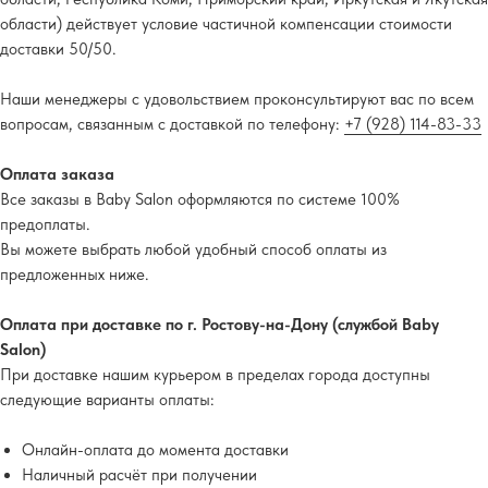
области) действует условие частичной компенсации стоимости
доставки 50/50.
Наши менеджеры с удовольствием проконсультируют вас по всем
вопросам, связанным с доставкой по телефону:
+7 (928) 114-83-33
Оплата заказа
Все заказы в Baby Salon оформляются по системе 100%
предоплаты.
Вы можете выбрать любой удобный способ оплаты из
предложенных ниже.
Оплата при доставке по г. Ростову-на-Дону (службой Baby
Salon)
При доставке нашим курьером в пределах города доступны
следующие варианты оплаты:
Онлайн-оплата до момента доставки
Наличный расчёт при получении