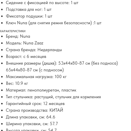
Сидение с фиксацией по высоте: 1 шт
Подставка для ног: 1 шт
Фиксатор подушки: 1 шт
Ключ Nuna (для снятия ремня безопасности) :1 шт
ХАРАКТЕРИСТИКИ
Бренд: Nuna
Модель: Nuna Zaaz
Страна бренда: Нидерланды
Возраст: с 6 месяцев
Внешние размеры (дхшхв): 53x44x80-87 см (без подноса)
65х44x80-87 см (с подносом)
Максимальная нагрузка: 100 кг
Вес: 10.9 кг
Материал: пенополиуретан, пластик
Тип стульчика: растущий, стульчик для кормления
Гарантийный срок: 12 месяцев
Страна производства: КИТАЙ
Длина упаковки, см: 64.6
Ширина упаковки, см: 57.7
Высота упаковки, см: 54.7