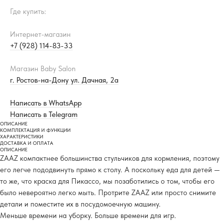
Где купить:
Интернет-магазин
+7 (928) 114-83-33
Магазин Baby Salon
г. Ростов-на-Дону ул. Дачная, 2а
Написать в WhatsApp
Написать в Telegram
ОПИСАНИЕ
КОМПЛЕКТАЦИЯ И ФУНКЦИИ
ХАРАКТЕРИСТИКИ
ДОСТАВКА И ОПЛАТА
ОПИСАНИЕ
ZAAZ компактнее большинства стульчиков для кормления, поэтому
его легче пододвинуть прямо к столу. А поскольку еда для детей —
то же, что краска для Пикассо, мы позаботились о том, чтобы его
было невероятно легко мыть. Протрите ZAAZ или просто снимите
детали и поместите их в посудомоечную машину.
Меньше времени на уборку. Больше времени для игр.