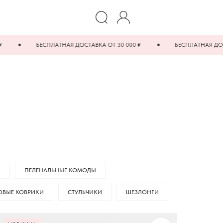
БЕСПЛАТНАЯ ДОСТАВКА ОТ 30 000 ₽
БЕСПЛАТНАЯ ДОСТАВКА 
И
ПЕЛЕНАЛЬНЫЕ КОМОДЫ
ОВЫЕ КОВРИКИ
СТУЛЬЧИКИ
ШЕЗЛОНГИ