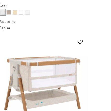
Цвет
Расцветка