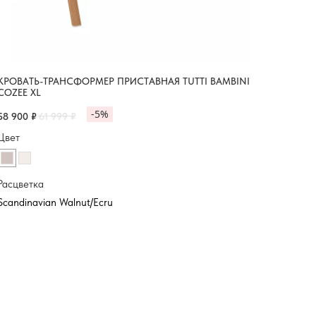
КРОВАТЬ-ТРАНСФОРМЕР ПРИСТАВНАЯ TUTTI BAMBINI
COZEE XL
-5%
58 900
₽
61 999
₽
Цвет
Расцветка