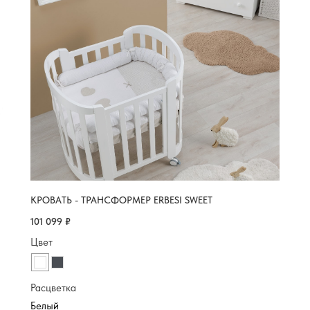
КРОВАТЬ - ТРАНСФОРМЕР ERBESI SWEET
101 099
₽
Цвет
Расцветка