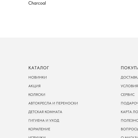
КАТАЛОГ
ПОКУП
НОВИНКИ
ДОСТАВК
АКЦИЯ
УСЛОВИЯ
КОЛЯСКИ
СЕРВИС
АВТОКРЕСЛА И ПЕРЕНОСКИ
ПОДАРОЧ
ДЕТСКАЯ КОМНАТА
КАРТА Л
ГИГИЕНА И УХОД
ПОЛЕЗН
КОРМЛЕНИЕ
ВОПРОСЫ
ИГРУШКИ
О МАГАЗ