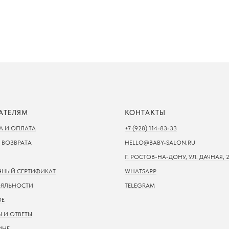
АТЕЛЯМ
КОНТАКТЫ
А И ОПЛАТА
+7 (928) 114-83-33
 ВОЗВРАТА
HELLO@BABY-SALON.RU
Г. РОСТОВ-НА-ДОНУ, УЛ. ДАЧНАЯ, 2
НЫЙ СЕРТИФИКАТ
WHATSAPP
ОЯЛЬНОСТИ
TELEGRAM
ОЕ
 И ОТВЕТЫ
ИНЕ