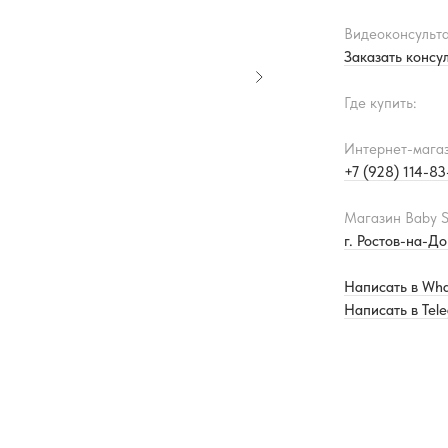
Видеоконсульта
Заказать консу
Где купить:
Интернет-мага
+7 (928) 114-8
Магазин Baby S
г. Ростов-на-До
Написать в Wh
Написать в Tel