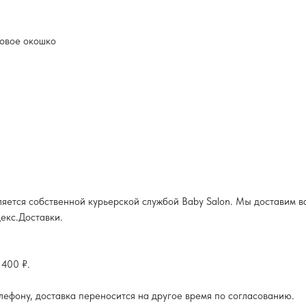
ровое окошко
яется собственной курьерской службой Baby Salon. Мы доставим ва
екс.Доставки.
 400 ₽.
елефону, доставка переносится на другое время по согласованию.