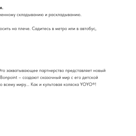
я.
рменному складыванию и раскладыванию.
сить на плече. Садитесь в метро или в автобус,
 Это захватывающее партнерство представляет новый
Bonpoint – создают сказочный мир с его детской
 всему миру... Как и культовая коляска YOYO®!