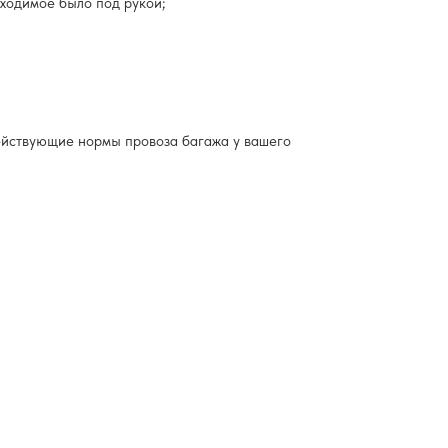
бходимое было под рукой;
действующие нормы провоза багажа у вашего