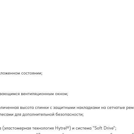
сложенном состоянии;
ывающимся вентиляционным окном;
еличенная высота спинки с защитными накладками на сетчатые рем
есами для дополнительной безопасности;
эластомерная технология Hytrel®) и система "Soft Drive";