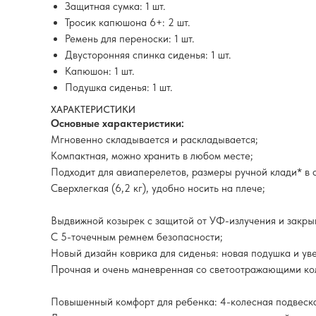
Защитная сумка: 1 шт.
Тросик капюшона 6+: 2 шт.
Ремень для переноски: 1 шт.
Двусторонняя спинка сиденья: 1 шт.
Капюшон: 1 шт.
Подушка сиденья: 1 шт.
ХАРАКТЕРИСТИКИ
Основные характеристики:
Мгновенно складывается и раскладывается;
Компактная, можно хранить в любом месте;
Подходит для авиаперелетов, размеры ручной клади* в 
Сверхлегкая (6,2 кг), удобно носить на плече;
Выдвижной козырек с защитой от УФ-излучения и закр
С 5-точечным ремнем безопасности;
Новый дизайн коврика для сиденья: новая подушка и ув
Прочная и очень маневренная со светоотражающими кол
Повышенный комфорт для ребенка: 4-колесная подвеска (