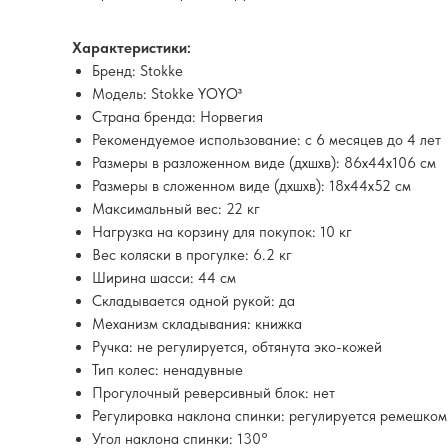
Характеристики:
Бренд: Stokke
Модель: Stokke YOYO³
Страна бренда: Норвегия
Рекомендуемое использование: с 6 месяцев до 4 лет
Размеры в разложенном виде (дхшхв): 86х44х106 см
Размеры в сложенном виде (дхшхв): 18х44х52 см
Максимальный вес: 22 кг
Нагрузка на корзину для покупок: 10 кг
Вес коляски в прогулке: 6.2 кг
Ширина шасси: 44 см
Складывается одной рукой: да
Механизм складывания: книжка
Ручка: не регулируется, обтянута эко-кожей
Тип колес: ненадувные
Прогулочный реверсивный блок: нет
Регулировка наклона спинки: регулируется ремешком
Угол наклона спинки: 130°