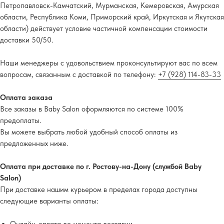
Петропавловск-Камчатский, Мурманская, Кемеровская, Амурская
области, Республика Коми, Приморский край, Иркутская и Якутская
области) действует условие частичной компенсации стоимости
доставки 50/50.
Наши менеджеры с удовольствием проконсультируют вас по всем
вопросам, связанным с доставкой по телефону:
+7 (928) 114-83-33
Оплата заказа
Все заказы в Baby Salon оформляются по системе 100%
предоплаты.
Вы можете выбрать любой удобный способ оплаты из
предложенных ниже.
Оплата при доставке по г. Ростову-на-Дону (службой Baby
Salon)
При доставке нашим курьером в пределах города доступны
следующие варианты оплаты: