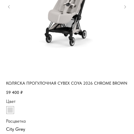
КОЛЯСКА ПРОГУЛОЧНАЯ CYBEX COYA 2026 CHROME BROWN
ВЕ
59 400
₽
20
Цвет
Цв
Расцветка
Ра