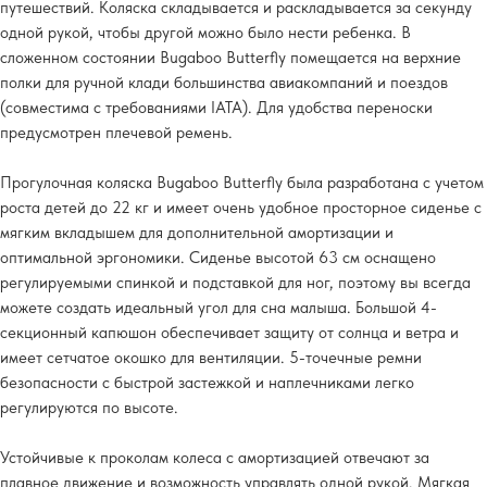
путешествий. Коляска складывается и раскладывается за секунду
одной рукой, чтобы другой можно было нести ребенка. В
сложенном состоянии Bugaboo Butterfly помещается на верхние
полки для ручной клади большинства авиакомпаний и поездов
(совместима с требованиями IATA). Для удобства переноски
предусмотрен плечевой ремень.
Прогулочная коляска Bugaboo Butterfly была разработана с учетом
роста детей до 22 кг и имеет очень удобное просторное сиденье с
мягким вкладышем для дополнительной амортизации и
оптимальной эргономики. Сиденье высотой 63 см оснащено
регулируемыми спинкой и подставкой для ног, поэтому вы всегда
можете создать идеальный угол для сна малыша. Большой 4-
секционный капюшон обеспечивает защиту от солнца и ветра и
имеет сетчатое окошко для вентиляции. 5-точечные ремни
безопасности с быстрой застежкой и наплечниками легко
регулируются по высоте.
Устойчивые к проколам колеса с амортизацией отвечают за
плавное движение и возможность управлять одной рукой. Мягкая