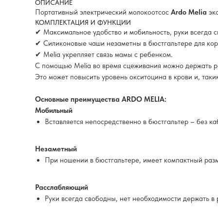
ОПИСАНИЕ
Портативный электрический молокоотсос
Ardo Melia
эко
КОМПЛЕКТАЦИЯ И ФУНКЦИИ
✔ Максимальное удобство и мобильность, руки всегда 
✔ Силиконовые чаши незаметны в бюстгальтере для кор
✔ Melia укрепляет связь мамы с ребенком.
С помощью Melia во время сцеживания можно держать ре
Это может повысить уровень окситоцина в крови и, так
Основные преимущества ARDO MELIA:
Мобильный
Вставляется непосредственно в бюстгальтер – без к
Незаметный
При ношении в бюстгальтере, имеет компактный раз
Расслабляющий
Руки всегда свободны, нет необходимости держать в 