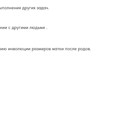
ыполнения других задач.
нии с другими людьми .
ению инволюции размеров матки после родов.