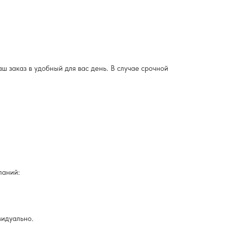
ш заказ в удобный для вас день. В случае срочной
паний:
видуально.