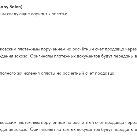
Baby Salon)
пны следующие варианты оплаты:
нковским платежным поручением на расчётный счет продавца через
ждения заказа. Оригиналы платежных документов будут переданы 
е полного зачисления оплаты на расчетный счет продавца.
нковским платежным поручением на расчётный счет продавца через
ждения заказа. Оригиналы платежных документов будут переданы 