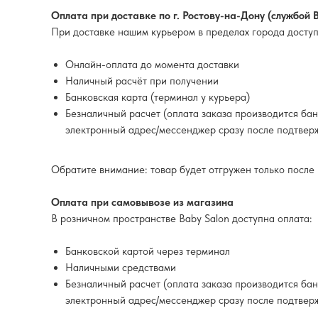
Оплата при доставке по г. Ростову-на-Дону (службой 
При доставке нашим курьером в пределах города досту
Онлайн-оплата до момента доставки
Наличный расчёт при получении
Банковская карта (терминал у курьера)
Безналичный расчет (оплата заказа производится ба
электронный адрес/мессенджер сразу после подтвер
Обратите внимание
: товар будет отгружен только посл
Оплата при самовывозе из магазина
В розничном пространстве Baby Salon доступна оплата:
Банковской картой через терминал
Наличными средствами
Безналичный расчет (оплата заказа производится ба
электронный адрес/мессенджер сразу после подтвер