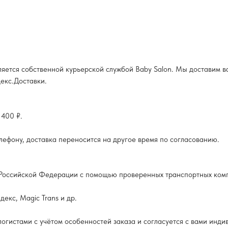
яется собственной курьерской службой Baby Salon. Мы доставим ва
екс.Доставки.
 400 ₽.
елефону, доставка переносится на другое время по согласованию.
и Российской Федерации с помощью проверенных транспортных ком
екс, Magic Trans и др.
гистами с учётом особенностей заказа и согласуется с вами инди