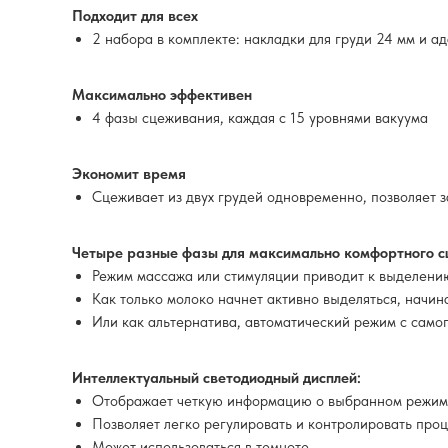
Подходит для всех
2 набора в комплекте: накладки для груди 24 мм и а
Максимально эффективен
4 фазы сцеживания, каждая с 15 уровнями вакуума
Экономит время
Сцеживает из двух грудей одновременно, позволяет
Четыре разные фазы для максимально комфортного сц
Режим массажа или стимуляции приводит к выделени
Как только молоко начнет активно выделяться, начи
Или как альтернатива, автоматический режим с само
Интеллектуальный светодиодный дисплей:
Отображает четкую информацию о выбранном режиме
Позволяет легко регулировать и контролировать про
Может использоваться в темноте