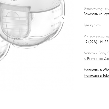
Видеоконсульта
Заказать консу
Где купить:
Интернет-мага
+7 (928) 114-8
Магазин Baby S
г. Ростов-на-До
Написать в Wh
Написать в Tel