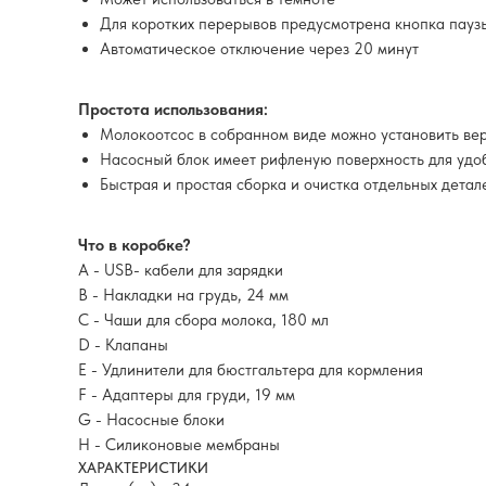
Для коротких перерывов предусмотрена кнопка пауз
Автоматическое отключение через 20 минут
Простота использования:
Молокоотсос в собранном виде можно установить вер
Насосный блок имеет рифленую поверхность для удоб
Быстрая и простая сборка и очистка отдельных детал
Что в коробке?
A - USB- кабели для зарядки
B - Накладки на грудь, 24 мм
C - Чаши для сбора молока, 180 мл
D - Клапаны
E - Удлинители для бюстгальтера для кормления
F - Адаптеры для груди, 19 мм
G - Насосные блоки
H - Силиконовые мембраны
ХАРАКТЕРИСТИКИ