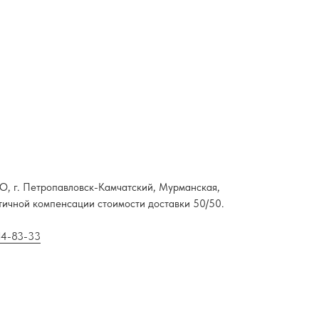
НАО, г. Петропавловск-Камчатский, Мурманская,
стичной компенсации стоимости доставки 50/50.
114-83-33