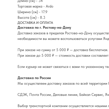
Длина (см) - 34
Торговая марка - Ardo
Ширина (см) - 17.9
Высота (см) - 8.3
ДОСТАВКА И ОПЛАТА
Доставка по г. Ростову-на-Дону
Доставка заказов в пределах Ростова-на-Дону осуществл
необходимости вы можете воспользоваться услугами Янд
При заказе на сумму от 5 000 ₽ — доставка бесплатная.
При заказе до 5 000 ₽ — стоимость доставки составляет
Если курьер не может связаться с вами по указанному т
Доставка по России
Мы осуществляем доставку заказов по всей территори
СДЭК, Почта России, Деловые линии, Байкал Сервис, Янд
Выбор транспортной компании осуществляется нашими ло