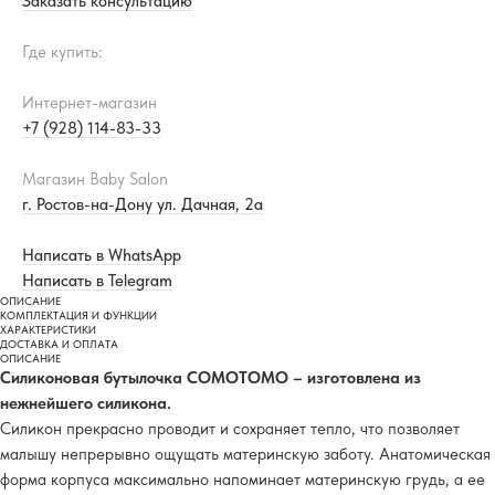
Заказать консультацию
Где купить:
Интернет-магазин
+7 (928) 114-83-33
Магазин Baby Salon
г. Ростов-на-Дону ул. Дачная, 2а
Написать в WhatsApp
Написать в Telegram
ОПИСАНИЕ
КОМПЛЕКТАЦИЯ И ФУНКЦИИ
ХАРАКТЕРИСТИКИ
ДОСТАВКА И ОПЛАТА
ОПИСАНИЕ
Силиконовая бутылочка COMOTOMO – изготовлена из
нежнейшего силикона.
Силикон прекрасно проводит и сохраняет тепло, что позволяет
малышу непрерывно ощущать материнскую заботу. Анатомическая
форма корпуса максимально напоминает материнскую грудь, а ее