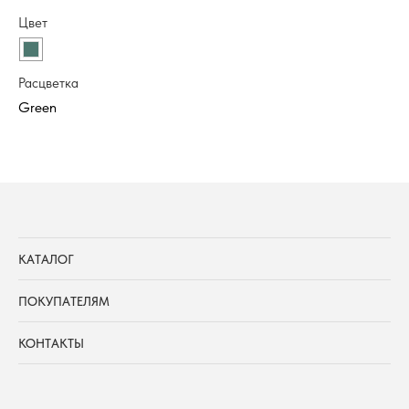
Цвет
Цв
Расцветка
Ра
КАТАЛОГ
ПОКУПАТЕЛЯМ
КОНТАКТЫ