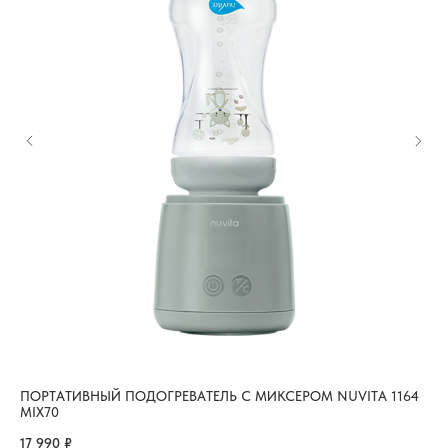
ПОРТАТИВНЫЙ ПОДОГРЕВАТЕЛЬ С МИКСЕРОМ NUVITA 1164
БУ
MIX70
27
17 990
₽
1 2