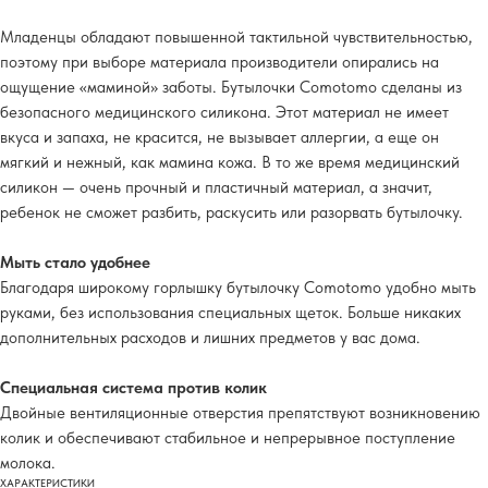
Младенцы обладают повышенной тактильной чувствительностью,
поэтому при выборе материала производители опирались на
ощущение «маминой» заботы. Бутылочки Comotomo сделаны из
безопасного медицинского силикона. Этот материал не имеет
вкуса и запаха, не красится, не вызывает аллергии, а еще он
мягкий и нежный, как мамина кожа. В то же время медицинский
силикон — очень прочный и пластичный материал, а значит,
ребенок не сможет разбить, раскусить или разорвать бутылочку.
Мыть стало удобнее
Благодаря широкому горлышку бутылочку Comotomo удобно мыть
руками, без использования специальных щеток. Больше никаких
дополнительных расходов и лишних предметов у вас дома.
Специальная система против колик
Двойные вентиляционные отверстия препятствуют возникновению
колик и обеспечивают стабильное и непрерывное поступление
молока.
ХАРАКТЕРИСТИКИ