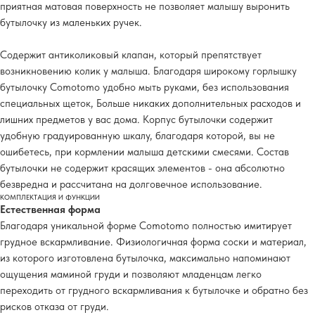
приятная матовая поверхность не позволяет малышу выронить
бутылочку из маленьких ручек.
Содержит антиколиковый клапан, который препятствует
возникновению колик у малыша. Благодаря широкому горлышку
бутылочку Comotomo удобно мыть руками, без использования
специальных щеток, Больше никаких дополнительных расходов и
лишних предметов у вас дома. Корпус бутылочки содержит
удобную градуированную шкалу, благодаря которой, вы не
ошибетесь, при кормлении малыша детскими смесями. Состав
бутылочки не содержит красящих элементов - она абсолютно
безвредна и рассчитана на долговечное использование.
КОМПЛЕКТАЦИЯ И ФУНКЦИИ
Естественная форма
Благодаря уникальной форме Comotomo полностью имитирует
грудное вскармливание. Физиологичная форма соски и материал,
из которого изготовлена бутылочка, максимально напоминают
ощущения маминой груди и позволяют младенцам легко
переходить от грудного вскармливания к бутылочке и обратно без
рисков отказа от груди.