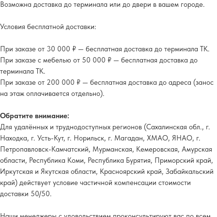
Возможна доставка до терминала или до двери в вашем городе.
Условия бесплатной доставки:
При заказе от 30 000 ₽ — бесплатная доставка до терминала ТК.
При заказе с мебелью от 50 000 ₽ — бесплатная доставка до
терминала ТК.
При заказе от 200 000 ₽ — бесплатная доставка до адреса (занос
на этаж оплачивается отдельно).
Обратите внимание:
Для удалённых и труднодоступных регионов (Сахалинская обл., г.
Находка, г. Усть-Кут, г. Норильск, г. Магадан, ХМАО, ЯНАО, г.
Петропавловск-Камчатский, Мурманская, Кемеровская, Амурская
области, Республика Коми, Республика Бурятия, Приморский край,
Иркутская и Якутская области, Красноярский край, Забайкальский
край) действует условие частичной компенсации стоимости
доставки 50/50.
Наши менеджеры с удовольствием проконсультируют вас по всем