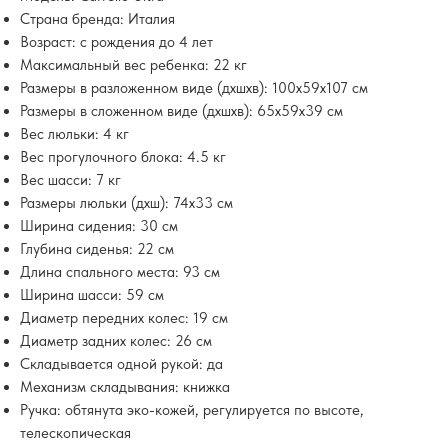
Страна бренда: Италия
Возраст: с рождения до 4 лет
Максимальный вес ребенка: 22 кг
Размеры в разложенном виде (дхшхв): 100х59х107 см
Размеры в сложенном виде (дхшхв): 65х59х39 см
Вес люльки: 4 кг
Вес прогулочного блока: 4.5 кг
Вес шасси: 7 кг
Размеры люльки (дхш): 74х33 см
Ширина сидения: 30 см
Глубина сиденья: 22 см
Длина спального места: 93 см
Ширина шасси: 59 см
Диаметр передних колес: 19 см
Диаметр задних колес: 26 см
Складывается одной рукой: да
Механизм складывания: книжка
Ручка: обтянута эко-кожей, регулируется по высоте,
телескопическая