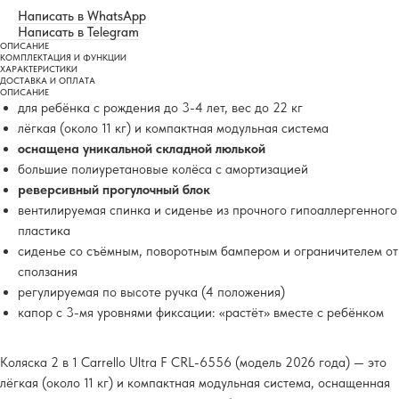
Написать в WhatsApp
Написать в Telegram
ОПИСАНИЕ
КОМПЛЕКТАЦИЯ И ФУНКЦИИ
ХАРАКТЕРИСТИКИ
ДОСТАВКА И ОПЛАТА
ОПИСАНИЕ
для ребёнка с рождения до 3-4 лет, вес до 22 кг
лёгкая (около 11 кг) и компактная модульная система
оснащена уникальной складной люлькой
большие полиуретановые колёса с амортизацией
реверсивный прогулочный блок
вентилируемая спинка и сиденье из прочного гипоаллергенного
пластика
сиденье со съёмным, поворотным бампером и ограничителем от
сползания
регулируемая по высоте ручка (4 положения)
капор с 3-мя уровнями фиксации: «растёт» вместе с ребёнком
Коляска 2 в 1 Carrello Ultra F CRL-6556 (модель 2026 года) — это
лёгкая (около 11 кг) и компактная модульная система, оснащенная