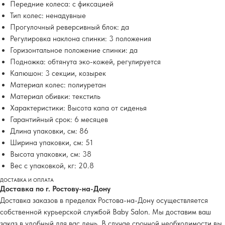
Передние колеса: с фиксацией
Тип колес: ненадувные
Прогулочный реверсивный блок: да
Регулировка наклона спинки: 3 положения
Горизонтальное положение спинки: да
Подножка: обтянута эко-кожей, регулируется
Капюшон: 3 секции, козырек
Материал колес: полиуретан
Материал обивки: текстиль
Характеристики: Высота капа от сиденья
Гарантийный срок: 6 месяцев
Длина упаковки, см: 86
Ширина упаковки, см: 51
Высота упаковки, см: 38
Вес с упаковкой, кг: 20.8
ДОСТАВКА И ОПЛАТА
Доставка по г. Ростову-на-Дону
Доставка заказов в пределах Ростова-на-Дону осуществляется
собственной курьерской службой Baby Salon. Мы доставим ваш
заказ в удобный для вас день. В случае срочной необходимости вы