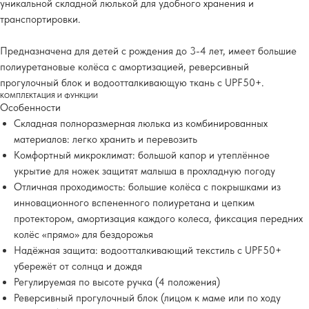
уникальной складной люлькой для удобного хранения и
транспортировки.
Предназначена для детей с рождения до 3-4 лет, имеет большие
полиуретановые колёса с амортизацией, реверсивный
прогулочный блок и водоотталкивающую ткань с UPF50+.
КОМПЛЕКТАЦИЯ И ФУНКЦИИ
Особенности
Складная полноразмерная люлька из комбинированных
материалов: легко хранить и перевозить
Комфортный микроклимат: большой капор и утеплённое
укрытие для ножек защитят малыша в прохладную погоду
Отличная проходимость: большие колёса с покрышками из
инновационного вспененного полиуретана и цепким
протектором, амортизация каждого колеса, фиксация передних
колёс «прямо» для бездорожья
Надёжная защита: водоотталкивающий текстиль с UPF50+
убережёт от солнца и дождя
Регулируемая по высоте ручка (4 положения)
Реверсивный прогулочный блок (лицом к маме или по ходу