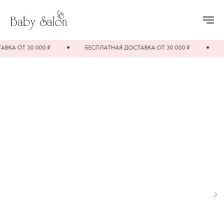
 ОТ 30 000 ₽
БЕСПЛАТНАЯ ДОСТАВКА ОТ 30 000 ₽
БЕС