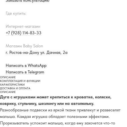
Заказать консультацию
Где купить:
Интернет-магазин
+7 (928) 114-83-33
Магазин Baby Salon
г. Ростов-на-Дону ул. Дачная, 2а
Написать в WhatsApp
Написать в Telegram
ОПИСАНИЕ
КОМПЛЕКТАЦИЯ И ФУНКЦИИ
ХАРАКТЕРИСТИКИ
ДОСТАВКА И ОПЛАТА
ОПИСАНИЕ
Дуга с игрушками может крепиться к кроватке, коляске,
коврику, стульчику, шезлонгу или на автолюльку.
Разнообразные подвески из яркой ткани привлекут и развеселят
малыша. Каждая игрушка обладает полезными эффектами.
Прорезыватель успокоит малыша, когда ему захочется что-то