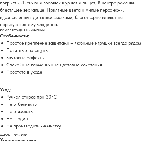
погрызть. Лисичка и горошек шуршат и пищат. В центре ромашки –
блестящее зеркальце. Приятные цвета и милые персонажи,
вдохновленный детскими сказками, благотворно влияют на
нервную систему младенца.
КОМПЛЕКТАЦИЯ И ФУНКЦИИ
Особенности:
Простое крепление защипами – любимые игрушки всегда рядом
Приятные на ощупь
Звуковые эффекты
Спокойные гармоничные цветовые сочетания
Простота в уходе
Уход:
Ручная стирка при 30°C
Не отбеливать
Не отжимать
Не гладить
Не производить химчистку
ХАРАКТЕРИСТИКИ
Характеристики