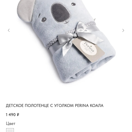
ДЕТСКОЕ ПОЛОТЕНЦЕ С УГОЛКОМ PERINA КОАЛА
ДЕ
1 490
₽
1 5
Цвет
Цв