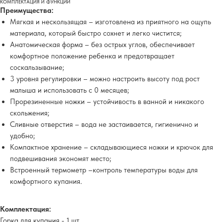
КОМПЛЕКТАЦИЯ И ФУНКЦИИ
Преимущества:
Мягкая и нескользящая – изготовлена из приятного на ощупь
материала, который быстро сохнет и легко чистится;
Анатомическая форма – без острых углов, обеспечивает
комфортное положение ребенка и предотвращает
соскальзывание;
3 уровня регулировки – можно настроить высоту под рост
малыша и использовать с 0 месяцев;
Прорезиненные ножки – устойчивость в ванной и никакого
скольжения;
Сливные отверстия – вода не застаивается, гигиенично и
удобно;
Компактное хранение – складывающиеся ножки и крючок для
подвешивания экономят место;
Встроенный термометр –контроль температуры воды для
комфортного купания.
Комплектация:
Горка для купания - 1 шт