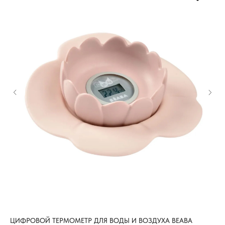
ЦИФРОВОЙ ТЕРМОМЕТР ДЛЯ ВОДЫ И ВОЗДУХА BEABA
ТЕ