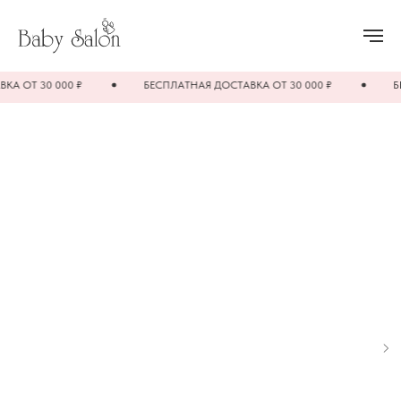
ОТ 30 000 ₽
БЕСПЛАТНАЯ ДОСТАВКА ОТ 30 000 ₽
БЕСП