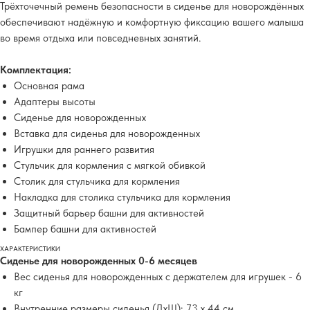
Трёхточечный ремень безопасности в сиденье для новорождённых
обеспечивают надёжную и комфортную фиксацию вашего малыша
во время отдыха или повседневных занятий.
Комплектация:
Основная рама
Адаптеры высоты
Сиденье для новорожденных
Вставка для сиденья для новорожденных
Игрушки для раннего развития
Стульчик для кормления с мягкой обивкой
Столик для стульчика для кормления
Накладка для столика стульчика для кормления
Защитный барьер башни для активностей
Бампер башни для активностей
ХАРАКТЕРИСТИКИ
Сиденье для новорожденных 0-6 месяцев
Вес сиденья для новорожденных с держателем для игрушек - 6
кг
Внутренние размеры сиденья (ДхШ): 73 x 44 см