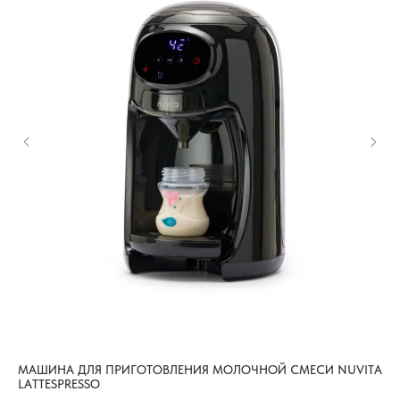
МАШИНА ДЛЯ ПРИГОТОВЛЕНИЯ МОЛОЧНОЙ СМЕСИ NUVITA
ПО
LATTESPRESSO
СО