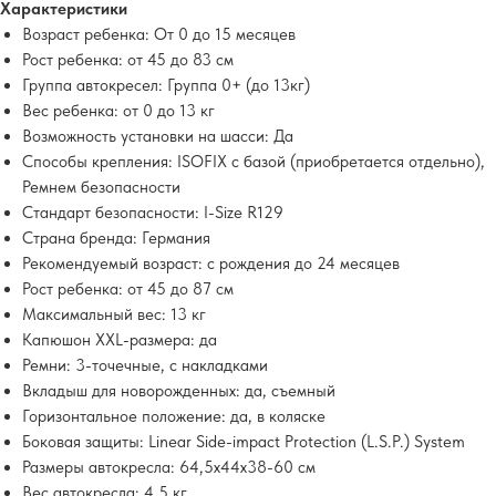
Характеристики
Возраст ребенка: От 0 до 15 месяцев
Рост ребенка: от 45 до 83 см
Группа автокресел: Группа 0+ (до 13кг)
Вес ребенка: от 0 до 13 кг
Возможность установки на шасси: Да
Способы крепления: ISOFIX с базой (приобретается отдельно),
Ремнем безопасности
Стандарт безопасности: I-Size R129
Страна бренда: Германия
Рекомендуемый возраст: с рождения до 24 месяцев
Рост ребенка: от 45 до 87 см
Максимальный вес: 13 кг
Капюшон XXL-размера: да
Ремни: 3-точечные, с накладками
Вкладыш для новорожденных: да, съемный
Горизонтальное положение: да, в коляске
Боковая защиты: Linear Side-impact Protection (L.S.P.) System
Размеры автокресла: 64,5х44х38-60 см
Вес автокресла: 4,5 кг