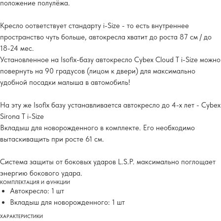
положение полулёжа.
Кресло оответствует стандарту i-Size - то есть внутреннее
пространство чуть больше, автокресла хватит до роста 87 см / до
18-24 мес.
Установленное на Isofix-базу автокресло Cybex Cloud T i-Size можно
повернуть на 90 градусов (лицом к двери) для максимально
удобной посадки малыша в автомобиль!
На эту же Isofix базу устанавливается автокресло до 4-х лет - Cybex
Sirona T i-Size
Вкладыш для новорожденного в комплекте. Его необходимо
вытаскиващить при росте 61 см.
Система защиты от боковых ударов L.S.P. максимально поглощает
энергию бокового удара.
КОМПЛЕКТАЦИЯ И ФУНКЦИИ
Автокресло: 1 шт
Вкладыш для новорожденного: 1 шт
ХАРАКТЕРИСТИКИ