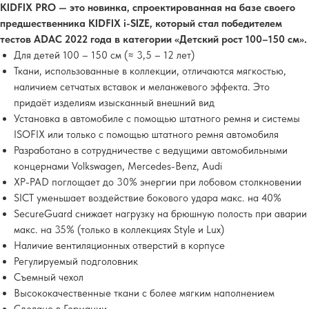
KIDFIX PRO — это новинка, спроектированная на базе своего
предшественника KIDFIX i-SIZE, который стал победителем
тестов ADAC 2022 года в категории «Детский рост 100–150 см».
Для детей 100 – 150 см (≈ 3,5 – 12 лет)
Ткани, использованные в коллекции, отличаются мягкостью,
наличием сетчатых вставок и меланжевого эффекта. Это
придаёт изделиям изысканный внешний вид
Установка в автомобиле с помощью штатного ремня и системы
ISOFIX или только с помощью штатного ремня автомобиля
Разработано в сотрудничестве с ведущими автомобильными
концернами Volkswagen, Mercedes-Benz, Audi
XP-PAD поглощает до 30% энергии при лобовом столкновении
SICT уменьшает воздействие бокового удара макс. на 40%
SecureGuard снижает нагрузку на брюшную полость при аварии
макс. на 35% (только в коллекциях Style и Lux)
Наличие вентиляционных отверстий в корпусе
Регулируемый подголовник
Съемный чехол
Высококачественные ткани с более мягким наполнением