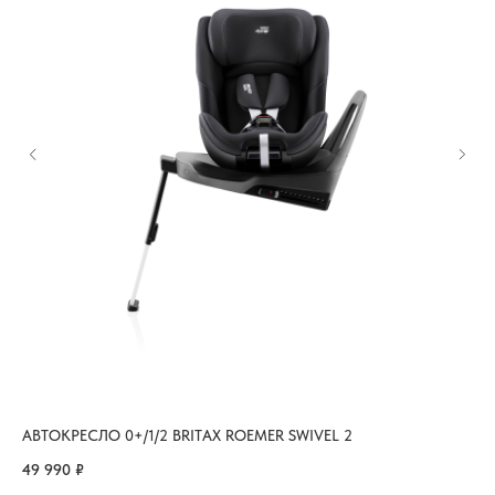
АВТОКРЕСЛО 0+/1/2 BRITAX ROEMER SWIVEL 2
АВ
NI
49 990
₽
35