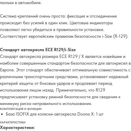
люльки в автомобиле.
Система креплений очень проста: фиксация и отсоединение
происходит без усилий в один клик. Цветовые индикаторы
позволяют легко убедиться в правильности установки.
Cоответствует европейским правилам безопасности i-Size (R-129).
Стандарт автокресла ECE R129/i-Size
Стандарт автокресла размера ECE R129 / X является новейшим и
наиболее совершенным стандартом безопасности для автокресел в
Европе. Этот стандарт обеспечивает оптимальную совместимость с
различными транспортными средствами, устанавливает надежный
критерий защиты от боковых ударов и продлевает период
использования лицом назад. Примечательно, что R129
предписывает установку ремней безопасности для сведения к
минимуму риска неправильного использования.
КОМПЛЕКТАЦИЯ И ФУНКЦИИ
База ISOFIX для коляски-автокресла Doona Х: 1 шт
ХАРАКТЕРИСТИКИ
Характеристики: