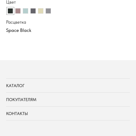
Цвет
Цв
Расцветка
Ра
КАТАЛОГ
ПОКУПАТЕЛЯМ
КОНТАКТЫ