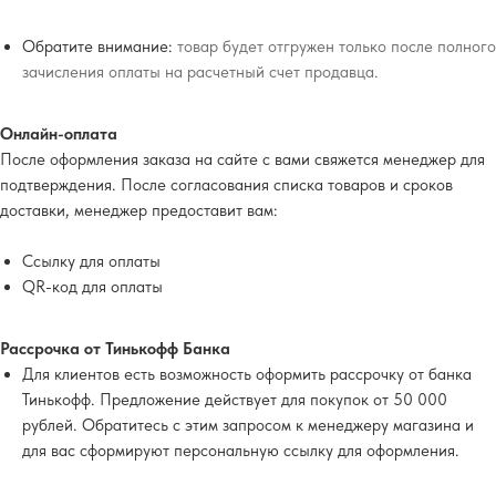
Обратите внимание:
товар будет отгружен только после полного
зачисления оплаты на расчетный счет продавца.
Онлайн-оплата
После оформления заказа на сайте с вами свяжется менеджер для
подтверждения. После согласования списка товаров и сроков
доставки, менеджер предоставит вам:
Ссылку для оплаты
QR-код для оплаты
Рассрочка от Тинькофф Банка
Для клиентов есть возможность оформить рассрочку от банка
Тинькофф. Предложение действует для покупок от 50 000
рублей. Обратитесь с этим запросом к менеджеру магазина и
для вас сформируют персональную ссылку для оформления.