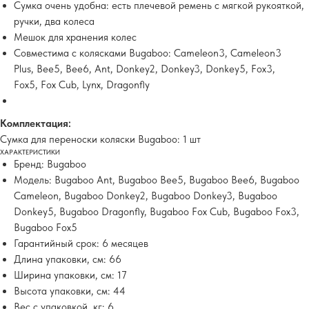
Сумка очень удобна: есть плечевой ремень с мягкой рукояткой,
ручки, два колеса
Мешок для хранения колес
Совместима с колясками Bugaboo: Cameleon3, Cameleon3
Plus, Bee5, Bee6, Ant, Donkey2, Donkey3, Donkey5, Fox3,
Fox5, Fox Cub, Lynx, Dragonfly
Комплектация:
Сумка для переноски коляски Bugaboo: 1 шт
ХАРАКТЕРИСТИКИ
Бренд: Bugaboo
Модель: Bugaboo Ant, Bugaboo Bee5, Bugaboo Bee6, Bugaboo
Cameleon, Bugaboo Donkey2, Bugaboo Donkey3, Bugaboo
Donkey5, Bugaboo Dragonfly, Bugaboo Fox Cub, Bugaboo Fox3,
Bugaboo Fox5
Гарантийный срок: 6 месяцев
Длина упаковки, см: 66
Ширина упаковки, см: 17
Высота упаковки, см: 44
Вес с упаковкой, кг: 6