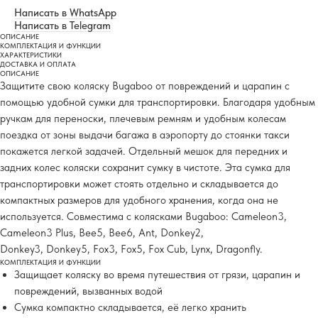
Написать в WhatsApp
Написать в Telegram
ОПИСАНИЕ
КОМПЛЕКТАЦИЯ И ФУНКЦИИ
ХАРАКТЕРИСТИКИ
ДОСТАВКА И ОПЛАТА
ОПИСАНИЕ
Защитите свою коляску Bugaboo от повреждений и царапин с
помощью удобной сумки для транспортировки. Благодаря удобным
ручкам для переноски, плечевым ремням и удобным колесам
поездка от зоны выдачи багажа в аэропорту до стоянки такси
покажется легкой задачей. Отдельный мешок для передних и
задних колес коляски сохранит сумку в чистоте. Эта сумка для
транспортировки может стоять отдельно и складывается до
компактных размеров для удобного хранения, когда она не
используется. Совместима с колясками Bugaboo: Cameleon3,
Cameleon3 Plus, Bee5, Bee6, Ant, Donkey2,
Donkey3, Donkey5, Fox3, Fox5, Fox Cub, Lynx, Dragonfly.
КОМПЛЕКТАЦИЯ И ФУНКЦИИ
Защищает коляску во время путешествия от грязи, царапин и
повреждений, вызванных водой
Сумка компактно складывается, её легко хранить