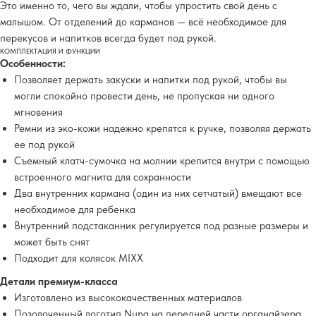
Это именно то, чего вы ждали, чтобы упростить свой день с
малышом. От отделений до карманов — всё необходимое для
перекусов и напитков всегда будет под рукой.
КОМПЛЕКТАЦИЯ И ФУНКЦИИ
Особенности:
Позволяет держать закуски и напитки под рукой, чтобы вы
могли спокойно провести день, не пропуская ни одного
мгновения
Ремни из эко-кожи надежно крепятся к ручке, позволяя держать
ее под рукой
Съемный клатч-сумочка на молнии крепится внутри с помощью
встроенного магнита для сохранности
Два внутренних кармана (один из них сетчатый) вмещают все
необходимое для ребенка
Внутренний подстаканник регулируется под разные размеры и
может быть снят
Подходит для колясок MIXX
Детали премиум-класса
Изготовлено из высококачественных материалов
Позолоченный логотип Nuna на передней части органайзера