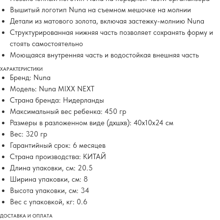
Вышитый логотип Nuna на съемном мешочке на молнии
Детали из матового золота, включая застежку-молнию Nuna
Структурированная нижняя часть позволяет сохранять форму и
стоять самостоятельно
Моющаяся внутренняя часть и водостойкая внешняя часть
ХАРАКТЕРИСТИКИ
Бренд: Nuna
Модель: Nuna MIXX NEXT
Страна бренда: Нидерланды
Максимальный вес ребенка: 450 гр
Размеры в разложенном виде (дхшхв): 40x10x24 см
Вес: 320 гр
Гарантийный срок: 6 месяцев
Страна производства: КИТАЙ
Длина упаковки, см: 20.5
Ширина упаковки, см: 8
Высота упаковки, см: 34
Вес с упаковкой, кг: 0.6
ДОСТАВКА И ОПЛАТА